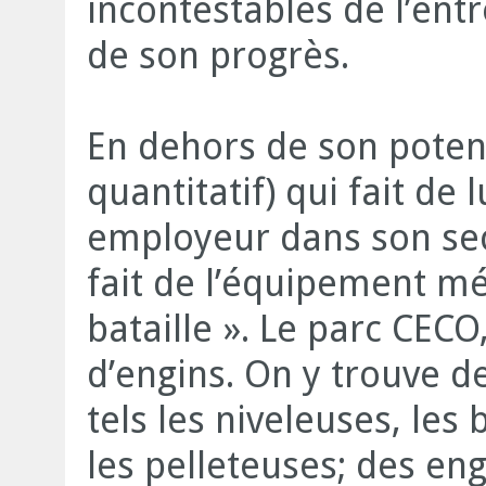
incontestables de l’entre
de son progrès.
En dehors de son potent
quantitatif) qui fait de 
employeur dans son sec
fait de l’équipement m
bataille ». Le parc CECO
d’engins. On y trouve 
tels les niveleuses, les
les pelleteuses; des e