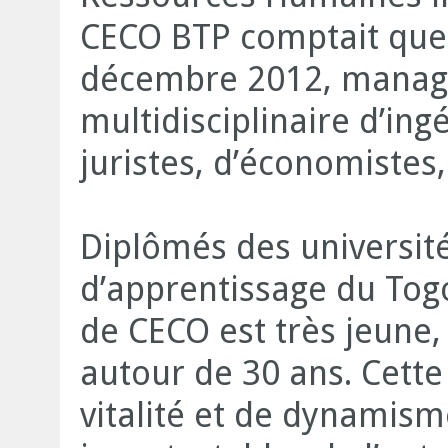
CECO BTP comptait quel
décembre 2012, manag
multidisciplinaire d’ing
juristes, d’économistes,
Diplômés des universités
d’apprentissage du Togo 
de CECO est très jeune
autour de 30 ans. Cett
vitalité et de dynamisme