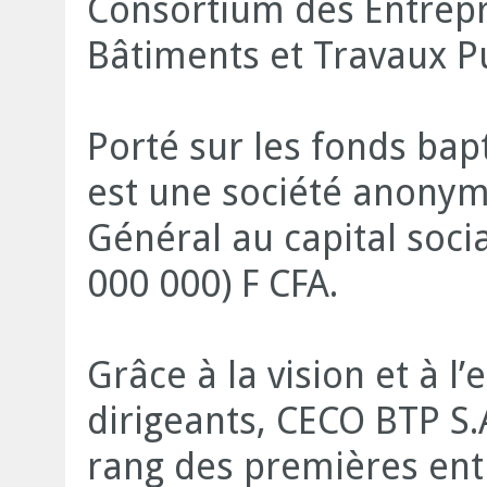
Consortium des Entrepr
Bâtiments et Travaux Pu
Porté sur les fonds ba
est une société anonym
Général au capital socia
000 000) F CFA.
Grâce à la vision et à 
dirigeants, CECO BTP S.
rang des premières ent