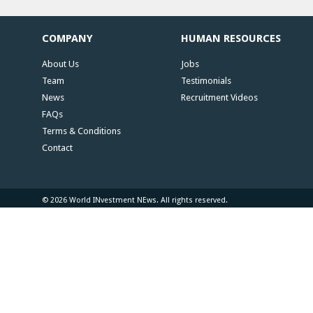
COMPANY
HUMAN RESOURCES
About Us
Jobs
Team
Testimonials
News
Recruitment Videos
FAQs
Terms & Conditions
Contact
© 2026 World INvestment NEws. All rights reserved.