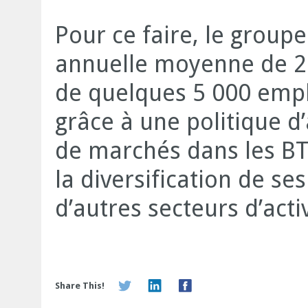
Pour ce faire, le group
annuelle moyenne de 20
de quelques 5 000 emplo
grâce à une politique d
de marchés dans les BTP
la diversification de s
d’autres secteurs d’act
Share This!