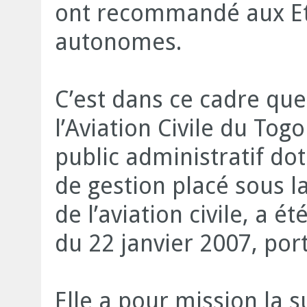
ont recommandé aux Eta
autonomes.
C’est dans ce cadre que
l’Aviation Civile du To
public administratif do
de gestion placé sous l
de l’aviation civile, a é
du 22 janvier 2007, port
Elle a pour mission la s