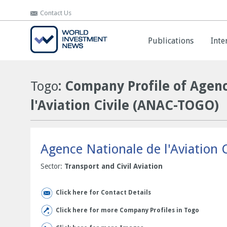
Contact Us
Contact Us
Publications
Publications
Inte
Inte
Togo
: Company Profile of Agen
l'Aviation Civile (ANAC-TOGO)
Agence Nationale de l'Aviation
Sector:
Transport and Civil Aviation
Click here for Contact Details
Click here for more Company Profiles in Togo