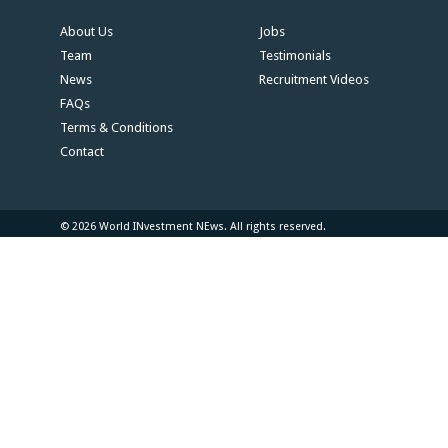
About Us
Jobs
Team
Testimonials
News
Recruitment Videos
FAQs
Terms & Conditions
Contact
© 2026 World INvestment NEws. All rights reserved.