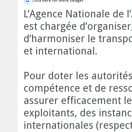
Click here for more Images
L’Agence Nationale de l
est chargée d’organiser
d’harmoniser le transpo
et international.
Pour doter les autorités 
compétence et de resso
assurer efficacement le
exploitants, des instan
internationales (respec