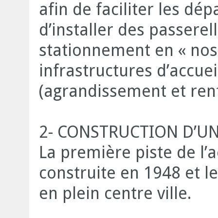
afin de faciliter les dé
d’installer des passere
stationnement en « nose
infrastructures d’accue
(agrandissement et ren
2- CONSTRUCTION D’U
La première piste de l
construite en 1948 et le
en plein centre ville.