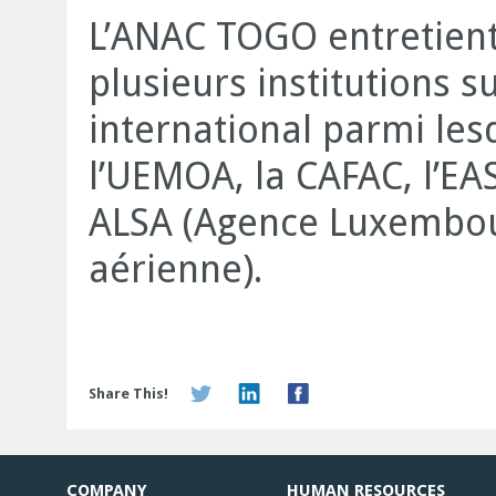
L’ANAC TOGO entretient 
plusieurs institutions su
international parmi lesq
l’UEMOA, la CAFAC, l’EA
ALSA (Agence Luxembour
aérienne).
Share This!
COMPANY
HUMAN RESOURCES