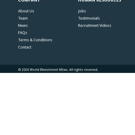
COMPANY
HUMAN RESOURCES
About Us
Jobs
Team
Testimonials
News
Recruitment Videos
FAQs
Terms & Conditions
Contact
© 2026 World INvestment NEws. All rights reserved.