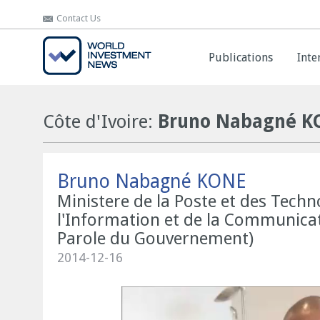
Contact Us
Contact Us
Publications
Publications
Inte
Inte
Côte d'Ivoire:
Bruno Nabagné K
Bruno Nabagné KONE
Ministere de la Poste et des Techn
l'Information et de la Communicat
Parole du Gouvernement)
2014-12-16