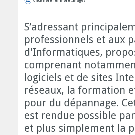
Click here for more Images
S’adressant principalem
professionnels et aux pa
d'Informatiques, propo
comprenant notamment
logiciels et de sites Int
réseaux, la formation et
pour du dépannage. Cet
est rendue possible par 
et plus simplement la p