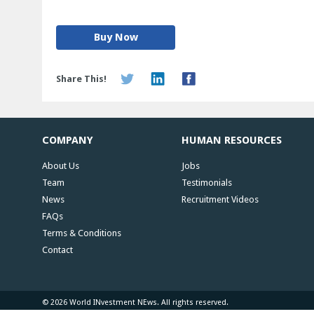
Buy Now
Share This!
COMPANY
HUMAN RESOURCES
About Us
Jobs
Team
Testimonials
News
Recruitment Videos
FAQs
Terms & Conditions
Contact
© 2026 World INvestment NEws. All rights reserved.