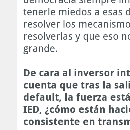
tenerle miedos a esas d
resolver los mecanismo
resolverlas y que eso n
grande.
De cara al inversor i
cuenta que tras la sal
default, la fuerza es
IED, ¿cómo están haci
consistente en transm