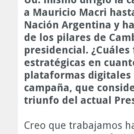
a Mauricio Macri hasta
Nación Argentina y h
de los pilares de Ca
presidencial. ¿Cuáles 
estratégicas en cuant
plataformas digitales 
campaña, que conside
triunfo del actual Pr
Creo que trabajamos ha