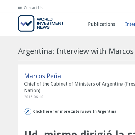
Contact Us
Contact Us
Publications
Publications
Inte
Inte
Argentina: Interview with Marcos
Marcos Peña
Chief of the Cabinet of Ministers of Argentina (Pre
Nation)
2016-06-10
Click here for more Interviews In Argentina
Ud. mismo dirigió la 