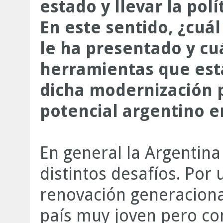
estado y llevar la polí
En este sentido, ¿cuá
le ha presentado y cuá
herramientas que es
dicha modernización p
potencial argentino 
En general la Argentina
distintos desafíos. Por 
renovación generaciona
país muy joven pero co