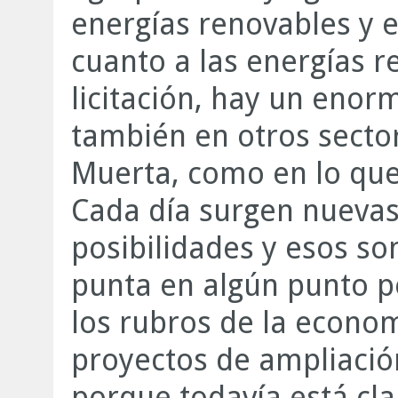
energías renovables y e
cuanto a las energías 
licitación, hay un enor
también en otros sector
Muerta, como en lo que
Cada día surgen nuevas
posibilidades y esos s
punta en algún punto 
los rubros de la economí
proyectos de ampliació
porque todavía está cla