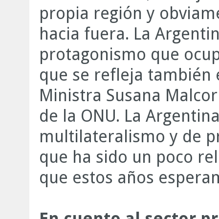
propia región y obviam
hacia fuera. La Argentin
protagonismo que ocup
que se refleja también 
Ministra Susana Malcor
de la ONU. La Argentina
multilateralismo y de 
que ha sido un poco rel
que estos años esperam
En cuento al sector pr