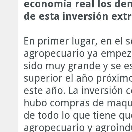
economía real los de
de esta inversión ext
En primer lugar, en el s
agropecuario ya empezó.
sido muy grande y se 
superior el año próxim
este año. La inversión 
hubo compras de maquina
de todo lo que tiene que
agropecuario y agroindu