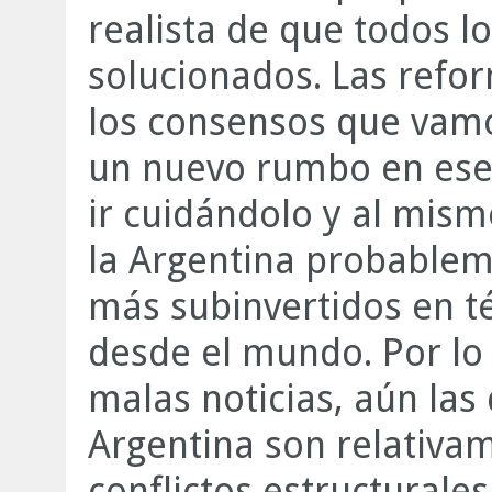
realista de que todos l
solucionados. Las refo
los consensos que vam
un nuevo rumbo en ese
ir cuidándolo y al mis
la Argentina probablem
más subinvertidos en t
desde el mundo. Por lo
malas noticias, aún las 
Argentina son relativa
conflictos estructurale