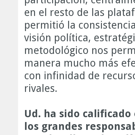
en el resto de las plata
permitió la consistencia
visión política, estraté
metodológico nos permi
manera mucho más efect
con infinidad de recur
rivales.
Ud. ha sido calificad
los grandes responsa