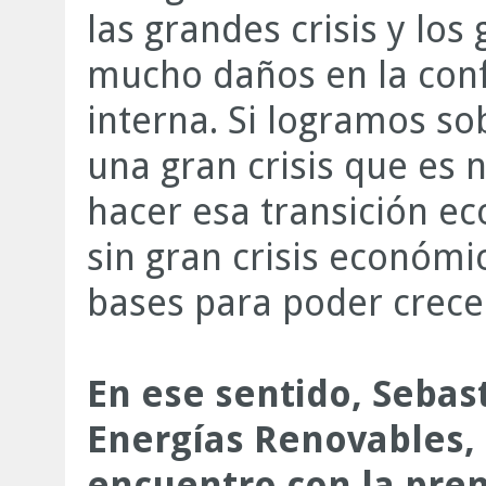
las grandes crisis y l
mucho daños en la conf
interna. Si logramos so
una gran crisis que es n
hacer esa transición ec
sin gran crisis económi
bases para poder crece
En ese sentido, Sebas
Energías Renovables,
encuentro con la pre