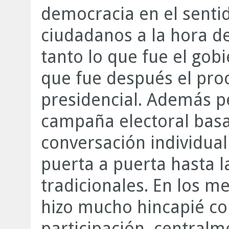
democracia en el sentid
ciudadanos a la hora de
tanto lo que fue el gob
que fue después el pro
presidencial. Además p
campaña electoral bas
conversación individual
puerta a puerta hasta
tradicionales. En los m
hizo mucho hincapié c
participación, central