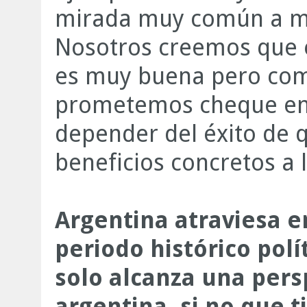
mirada muy común a mu
Nosotros creemos que e
es muy buena pero com
prometemos cheque en 
depender del éxito de q
beneficios concretos a 
Argentina atraviesa 
periodo histórico pol
solo alcanza una pers
argentina, si no que 