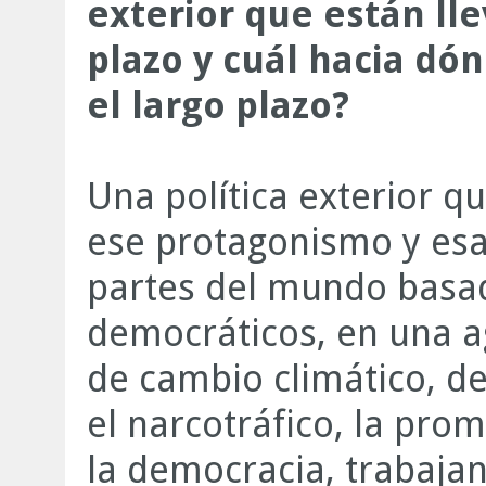
exterior que están ll
plazo y cuál hacia dó
el largo plazo?
Una política exterior q
ese protagonismo y esa 
partes del mundo basad
democráticos, en una a
de cambio climático, de
el narcotráfico, la pro
la democracia, trabaja