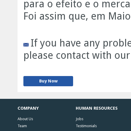
para o efeito e o merc
Foi assim que, em Maio d
If you have any proble
please contact with our
Buy Now
COMPANY
HUMAN RESOURCES
About Us
Jobs
Team
Testimonials