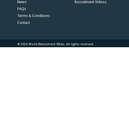
News
Recruitment Videos
FAQs
Terms & Conditions
Contact
© 2026 World INvestment NEws. All rights reserved.