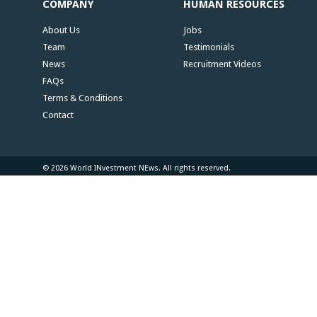
COMPANY
HUMAN RESOURCES
About Us
Jobs
Team
Testimonials
News
Recruitment Videos
FAQs
Terms & Conditions
Contact
© 2026 World INvestment NEws. All rights reserved.