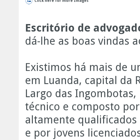
Click here for more Images
Escritório de advoga
dá-lhe as boas vindas ao
Existimos há mais de u
em Luanda, capital da 
Largo das Ingombotas, n
técnico e composto por
altamente qualificados 
e por jovens licenciado