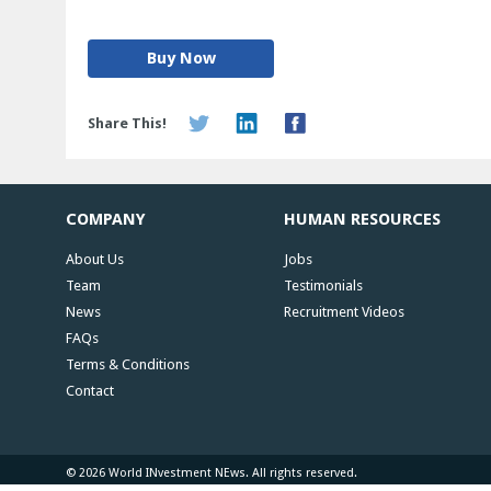
Buy Now
Share This!
COMPANY
HUMAN RESOURCES
About Us
Jobs
Team
Testimonials
News
Recruitment Videos
FAQs
Terms & Conditions
Contact
© 2026 World INvestment NEws. All rights reserved.