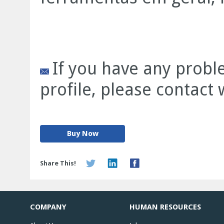
If you have any prob
profile, please contact
Buy Now
Share This!
COMPANY
HUMAN RESOURCES