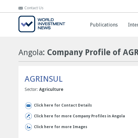
Contact Us
Contact Us
Publications
Publications
Inte
Inte
Angola
: Company Profile of AG
AGRINSUL
Sector:
Agriculture
Click here for Contact Details
Click here for more Company Profiles in Angola
Click here for more Images