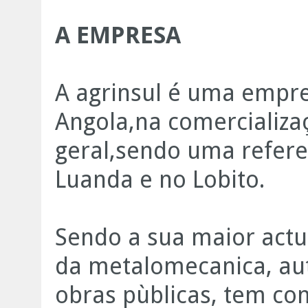
A EMPRESA
A agrinsul é uma empre
Angola,na comercializ
geral,sendo uma refere
Luanda e no Lobito.
Sendo a sua maior actu
da metalomecanica, auto
obras pùblicas, tem c